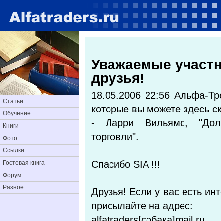
Уважаемые участн
друзья!
18.05.2006 22:56 Альфа-Тр
Статьи
которые вы можете здесь ск
Обучение
- Ларри Вильямс, "Долг
Книги
торговли".
Фото
Ссылки
Спасибо SIA !!!
Гостевая книга
Форум
Разное
Друзья! Если у вас есть инт
присылайте на адрес:
alfatraders[собака]mail.ru