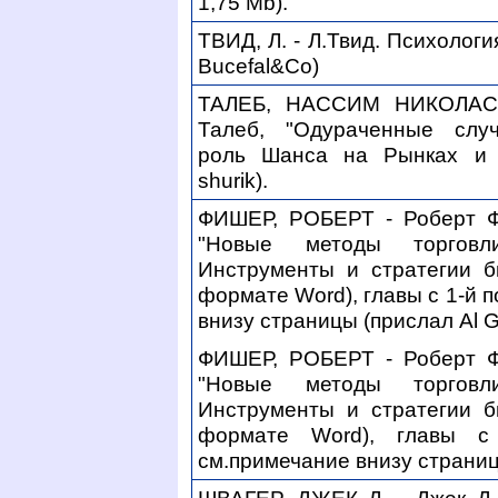
1,75 Mb).
ТВИД, Л. - Л.Твид. Психолог
Bucefal&Co)
ТАЛЕБ, НАССИМ НИКОЛАС 
Талеб, "Одураченные случ
роль Шанса на Рынках и 
shurik).
ФИШЕР, РОБЕРТ - Роберт Ф
"Новые методы торговл
Инструменты и стратегии б
формате Word), главы с 1-й п
внизу страницы (прислал Al G
ФИШЕР, РОБЕРТ - Роберт Ф
"Новые методы торговл
Инструменты и стратегии б
формате Word), главы с
см.примечание внизу страниц