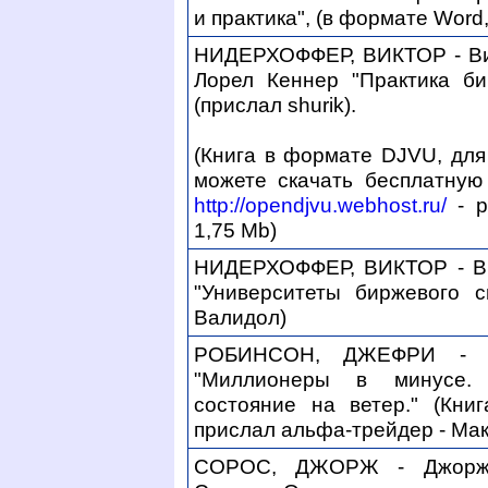
и практика", (в формате Word,
НИДЕРХОФФЕР, ВИКТОР - Ви
Лорел Кеннер "Практика би
(прислал shurik).
(Книга в формате DJVU, для
можете скачать бесплатную
http://opendjvu.webhost.ru/
- р
1,75 Mb)
НИДЕРХОФФЕР, ВИКТОР - В
"Университеты биржевого с
Валидол)
РОБИНСОН, ДЖЕФРИ - Д
"Миллионеры в минусе.
состояние на ветер." (Кни
прислал альфа-трейдер - Мак
СОРОС, ДЖОРЖ - Джорж 