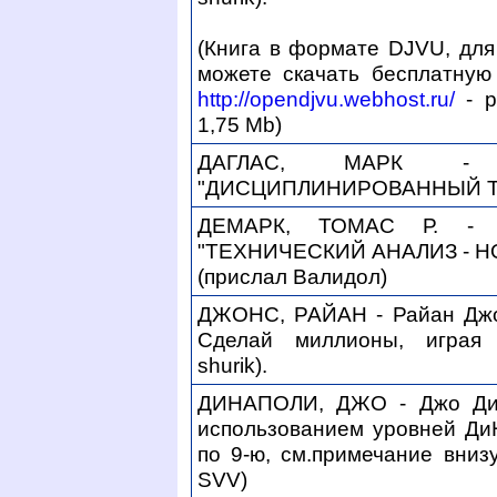
(Книга в формате DJVU, для
можете скачать бесплатную
http://opendjvu.webhost.ru/
- р
1,75 Mb)
ДАГЛАС, МАРК - 
"ДИСЦИПЛИНИРОВАННЫЙ 
ДЕМАРК, ТОМАС Р. - 
"ТЕХНИЧЕСКИЙ АНАЛИЗ - Н
(прислал Валидол)
ДЖОНС, РАЙАН - Райан Джон
Сделай миллионы, играя 
shurik).
ДИНАПОЛИ, ДЖО - Джо ДиН
использованием уровней ДиН
по 9-ю, см.примечание вниз
SVV)