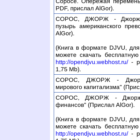
Соросе. Опережая перемены
PDF, прислал AlGor).
СОРОС, ДЖОРЖ - Джорж 
пузырь американского прев
AlGor).
(Книга в формате DJVU, для
можете скачать бесплатную
http://opendjvu.webhost.ru/
- р
1,75 Mb).
СОРОС, ДЖОРЖ - Джорж
мирового капитализма" (Прис
СОРОС, ДЖОРЖ - Джорж 
финансов" (Прислал AlGor).
(Книга в формате DJVU, для
можете скачать бесплатную
http://opendjvu.webhost.ru/
- р