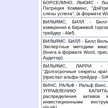
БОРСЕЛИНО, ЛЬЮИС - Лью
Патриция Комминс, "Дэйтре
слезы успеха", (в формате Wo
ВИЛЬЯМС, БИЛЛ - Билл 
измерения в биржевой торгов
трейдер - Alef).
ВИЛЬЯМС, БИЛЛ - Билл Вилья
Экспертные методики макс
(Книга в формате Word, прис
Аудитор).
ВИЛЬЯМС, ЛАРРИ - Л
"Долгосрочные секреты крат
(прислал альфа-трейдер - SIA
ВИНС, РАЛЬФ - Ральф Винс
УПРАВЛЕНИЮ КАПИТАЛ
распределения активов 
инвестиционными инстру
shurik).